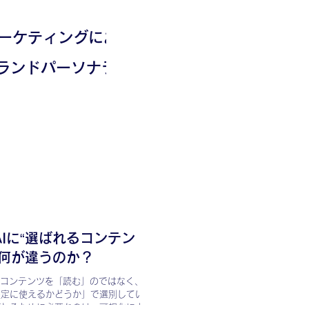
マーケティングにお
ランドパーソナラ
ション戦略の重要
践方法
AIに“選ばれるコンテン
は何が違うのか？
はコンテンツを「読む」のではなく、
決定に使えるかどうか」で選別していま
ばれるために必要なのは、可視化によっ