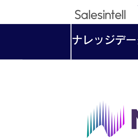
​XXX
ナレッジデー