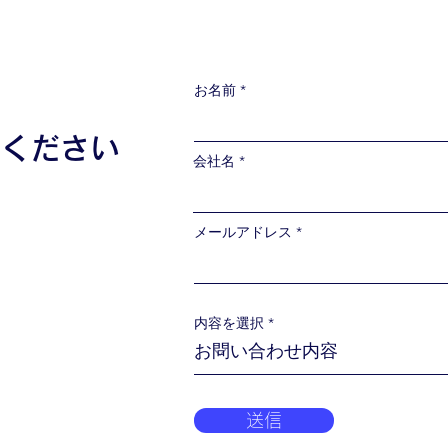
お名前
談ください
会社名
メールアドレス
内容を選択
送信