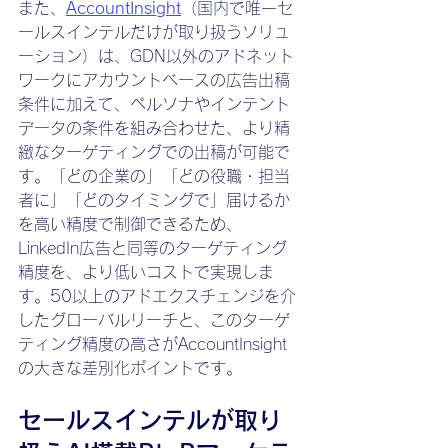
また、
AccountInsight
（国内で唯一セ
ールスインテルだけが取り扱うソリュ
ーション）は、GDN以外のアドネット
ワークにアカウントベースの広告出稿
条件に加えて、ペルソナやインテント
データの条件を組み合わせた、より精
緻なターゲティングでの出稿が可能で
す。「どの企業の」「どの役職・担当
者に」「どのタイミングで」届けるか
を高い精度で制御できるため、
LinkedIn広告と同等のターゲティング
精度を、より低いコストで実現しま
す。50以上のアドエクスチェンジを介
したグローバルリーチと、このターゲ
ティング精度の高さがAccountInsight
の大きな差別化ポイントです。
セールスインテルが取り