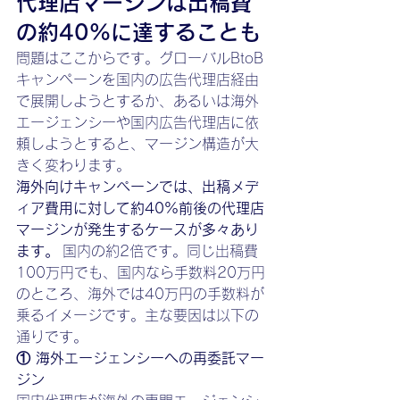
代理店マージンは出稿費
の約40%に達することも
問題はここからです。グローバルBtoB
キャンペーンを国内の広告代理店経由
で展開しようとするか、あるいは海外
エージェンシーや国内広告代理店に依
頼しようとすると、マージン構造が大
きく変わります。
海外向けキャンペーンでは、出稿メデ
ィア費用に対して約40%前後の代理店
マージンが発生するケースが多々あり
ます。
 国内の約2倍です。同じ出稿費
100万円でも、国内なら手数料20万円
のところ、海外では40万円の手数料が
乗るイメージです。主な要因は以下の
通りです。
① 海外エージェンシーへの再委託マー
ジン