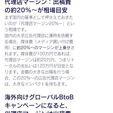
代理店マージン：出稿費
の約20%～が相場目安
まず国内の基準として押さえておきた
いのが「代理店マージン20%〜」とい
う相場です。
国内の大手広告代理店に運用を依頼す
る場合、媒体費（メディア買い付け費
用）に
約20%〜のマージンが上乗せ
さ
れます。媒体費が100万円であれば、
代理店マージンは約20万円、つまりト
ータルの支払いは120万円が目安とな
ります。金額の大きな出稿を行う場
合、この20%〜の広告代理店マージン
は、大きなインパクトを持ちます。
海外向けグローバルBtoB
キャンペーンになると、