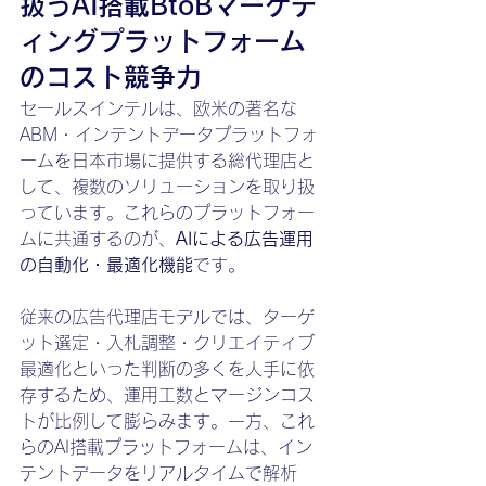
扱うAI搭載BtoBマーケテ
ィングプラットフォーム
のコスト競争力
セールスインテルは、欧米の著名な
ABM・インテントデータプラットフォ
ームを日本市場に提供する総代理店と
して、複数のソリューションを取り扱
っています。これらのプラットフォー
ムに共通するのが、
AIによる広告運用
の自動化・最適化機能
です。
従来の広告代理店モデルでは、ターゲ
ット選定・入札調整・クリエイティブ
最適化といった判断の多くを人手に依
存するため、運用工数とマージンコス
トが比例して膨らみます。一方、これ
らのAI搭載プラットフォームは、イン
テントデータをリアルタイムで解析