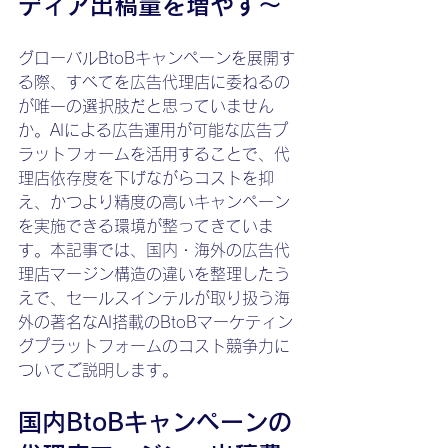
ディア出稿量を増やす～
グローバルBtoBキャンペーンを展開す
る際、すべてを広告代理店に委ねるの
が唯一の選択肢だと思っていません
か。AIによる広告運用が可能な広告プ
ラットフォームを活用することで、代
理店依存度を下げながらコストを抑
え、かつより精度の高いキャンペーン
を実施できる環境が整ってきていま
す。本記事では、国内・海外の広告代
理店マージン構造の違いを整理したう
えで、セールスインテルが取り扱う海
外の著名なAI搭載のBtoBマーケティン
グプラットフォームのコスト競争力に
ついてご説明します。
国内BtoBキャンペーンの