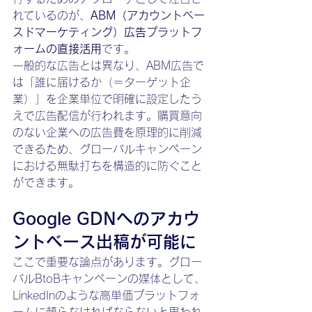
れているのが、
ABM（アカウントベー
スドマーケティング）広告プラットフ
ォームの直接活用
です。
一般的な広告とは異なり、ABM広告で
は「誰に届けるか（＝ターゲット企
業）」を企業単位で明確に設定したう
えで広告配信が行われます。購買意向
のない企業への広告費を原理的に削減
できるため、グローバルキャンペーン
における無駄打ちを構造的に防ぐこと
ができます。
Google GDNへのアカウ
ントベース出稿が可能に
ここで重要な論点があります。グロー
バルBtoBキャンペーンの媒体として、
LinkedInのような高単価プラットフォ