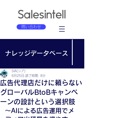
問い合わせ
ナレッジデータベース
SIA(シア)
6月25日
読了時間: 8分
広告代理店だけに頼らない
グローバルBtoBキャンペ
ーンの設計という選択肢
～AIによる広告運用でメ