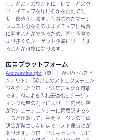
し、どのアカウントに・いつ・どのク
リエイティブを届けるかを自動で判
断・最適化します。削減されたマージ
ンコスト分をそのままメディア出稿費
に回すことができるため、同じ予算で
より多くのターゲット企業にリーチす
ることが可能になります。
広告プラットフォーム
AccountInsight
（英国・WPPからスピ
ンアウト） 50以上のアドエクスチェン
ジを介したグローバル広告配信が可能
です。AIによる入札最適化とターゲテ
ィング精度の向上により、国内代理店
が海外エージェンシーに再委託するケ
ースと比較して、中間マージンの二重
課金が発生しない点でコスト優位性が
あります。グローバルキャンペーンに