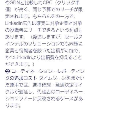
やGDNと比較してCPC（クリック単
価）が高く、同じ予算でのリーチが限
定されます。もちろんその一方で、
LinkedIn広告は確実に対象企業と対象
の役職者にリーチできるという利点も
あります。（後述しますが、セールス
インテルのソリューションでも同様に
企業と役職者を絞った出稿が可能で、
かつLinkedInより出稿費を抑えること
ができます。）
④ コーディネーション・レポーティン
グの追加コスト
 タイムゾーンをまたい
だ運用では、進捗確認・意思決定サイ
クルが遅延し、代理店のコーディネー
ションフィーに反映されるケースがあ
ります。