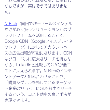
ームに頼らなければならないと思われ
がちですが、実はそうではありませ
ん。
N.Rich
（国内で唯一セールスインテル
だけが取り扱うソリューション）のプ
ラットフォームを活用することで、
Google GDN（Googleディスプレイネ
ットワーク）に対してアカウントベー
スの広告出稿が可能になります。GDN
はグローバルに広大なリーチを持ちな
がら、LinkedInと比較してCPCが低コ
ストに抑えられます。N.Richのインテ
ントデータと組み合わせることで、
「購買シグナルを発しているターゲッ
ト企業の担当者」にGDN経由でリーチ
するという、コスト効率の高い手法が
実現できます。