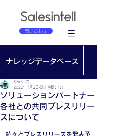
問い合わせ
ナレッジデータベース
SIA(シア)
2025年7月3日
読了時間: 1分
ソリューションパートナー
各社との共同プレスリリー
スについて
続々とプレスリリースを発表予