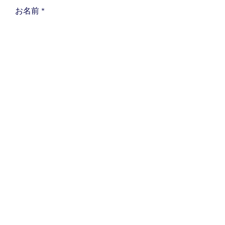
お名前
会社名
メールアドレス
内容を選択
送信