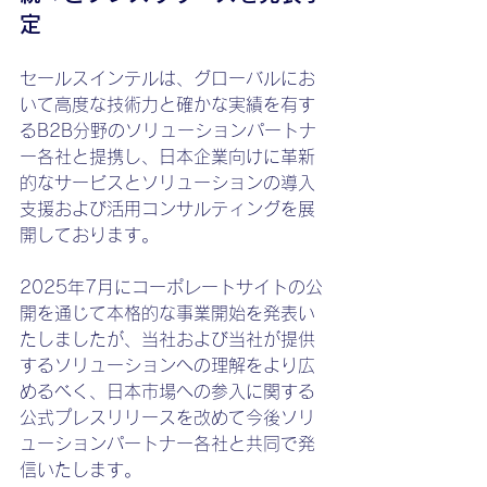
定
セールスインテルは、グローバルにお
いて高度な技術力と確かな実績を有す
るB2B分野のソリューションパートナ
ー各社と提携し、日本企業向けに革新
的なサービスとソリューションの導入
支援および活用コンサルティングを展
開しております。
2025年7月にコーポレートサイトの公
開を通じて本格的な事業開始を発表い
たしましたが、当社および当社が提供
するソリューションへの理解をより広
めるべく、日本市場への参入に関する
公式プレスリリースを改めて今後ソリ
ューションパートナー各社と共同で発
信いたします。